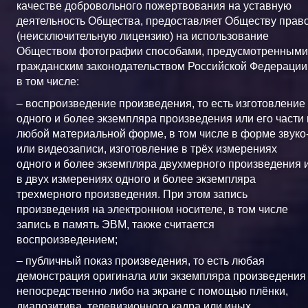
качестве добровольного пожертвования на уставную
деятельность Общества, предоставляет Обществу прав
(неисключительную лицензию) на использование
Обществом фотографии способами, предусмотренными
гражданским законодательством Российской Федерации
в том числе:
– воспроизведение произведения, то есть изготовление
одного и более экземпляра произведения или его части 
любой материальной форме, в том числе в форме звуко
или видеозаписи, изготовление в трёх измерениях
одного и более экземпляра двухмерного произведения 
в двух измерениях одного и более экземпляра
трехмерного произведения. При этом запись
произведения на электронном носителе, в том числе
запись в память ЭВМ, также считается
воспроизведением;
– публичный показ произведения, то есть любая
демонстрация оригинала или экземпляра произведения
непосредственно либо на экране с помощью плёнки,
диапозитива, телевизионного кадра или иных