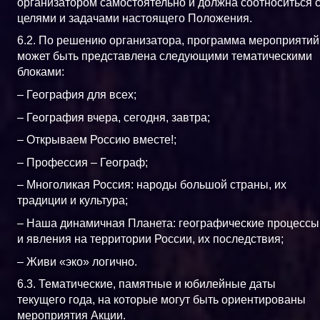
организатором самостоятельно и должна соотноситься 
целями и задачами настоящего Положения.
6.2. По решению организатора, программа мероприятий
может быть представлена следующими тематическими
блоками:
– География для всех;
– География вчера, сегодня, завтра;
– Открываем Россию вместе!;
– Профессия – Географ;
– Многоликая Россия: народы большой страны, их
традиции и культура;
– Наша динамичная Планета: географические процессы
и явления на территории России, их последствия;
– Живи «эко» логично.
6.3. Тематические, памятные и юбилейные даты
текущего года, на которые могут быть ориентированы
мероприятия Акции.