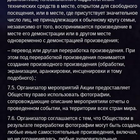
технических средств в месте, открытом для свободного
посещения, или в месте, где присутствует значительное
число лиц, не принадлежащих к обычному кругу семьи,
независимо от того, воспринимается произведение в
месте его демонстрации или в другом месте
одновременно с демонстрацией произведения;
– перевод или другая переработка произведения. При
этом под переработкой произведения понимается
создание производного произведения (обработки,
экранизации, аранжировки, инсценировки и тому
подобного).;
7.5. Организатор мероприятий Акции предоставляет
Обществу право использовать фотографии,
сопровождающие описание мероприятияи отчеты о
проведенном событии, на территории всех стран мира.
7.6. Организатор соглашается с тем, что Обществом в
результате переработки фотографии могут быть создан
любые иные самостоятельные произведения, включая,
но не ограничиваясь, любые аудиовизуальные