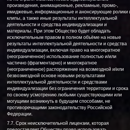
произведения, анимационные, рекламные, промо-,
имиджевые, информационные и анонсирующие ролики 
клипы, а также иные результаты интеллектуальной
деятельности и средства индивидуализации и
материалы. При этом Общество будет обладать
исключительным правом в полном объёме на новые
результаты интеллектуальной деятельности и средства
индивидуализации, включая право на многократное
(неограниченное) использование полностью и/или
частично (фрагментарно) и многократное
(неограниченное) распоряжение на возмездной и/или
безвозмездной основе новыми результатами
интеллектуальной деятельности и средствами
индивидуализации без ограничения территории и срока
по своему усмотрению любыми существующими или
могущими возникнуть в будущем способами, не
противоречащими законодательству Российской
Федерации.
7.7. Срок неисключительной лицензии, которая
предоставляет Обществу право использовать