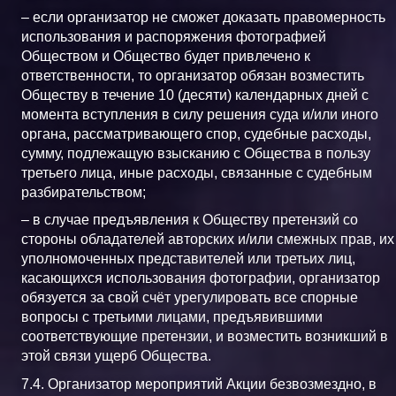
– если организатор не сможет доказать правомерность
использования и распоряжения фотографией
Обществом и Общество будет привлечено к
ответственности, то организатор обязан возместить
Обществу в течение 10 (десяти) календарных дней с
момента вступления в силу решения суда и/или иного
органа, рассматривающего спор, судебные расходы,
сумму, подлежащую взысканию с Общества в пользу
третьего лица, иные расходы, связанные с судебным
разбирательством;
– в случае предъявления к Обществу претензий со
стороны обладателей авторских и/или смежных прав, их
уполномоченных представителей или третьих лиц,
касающихся использования фотографии, организатор
обязуется за свой счёт урегулировать все спорные
вопросы с третьими лицами, предъявившими
соответствующие претензии, и возместить возникший в
этой связи ущерб Общества.
7.4. Организатор мероприятий Акции безвозмездно, в