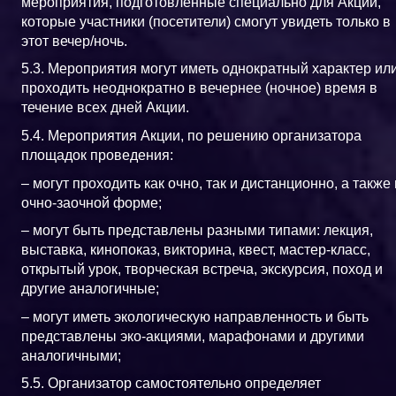
мероприятия, подготовленные специально для Акции,
которые участники (посетители) смогут увидеть только в
этот вечер/ночь.
5.3. Мероприятия могут иметь однократный характер ил
проходить неоднократно в вечернее (ночное) время в
течение всех дней Акции.
5.4. Мероприятия Акции, по решению организатора
площадок проведения:
– могут проходить как очно, так и дистанционно, а также 
очно-заочной форме;
– могут быть представлены разными типами: лекция,
выставка, кинопоказ, викторина, квест, мастер-класс,
открытый урок, творческая встреча, экскурсия, поход и
другие аналогичные;
– могут иметь экологическую направленность и быть
представлены эко-акциями, марафонами и другими
аналогичными;
5.5. Организатор самостоятельно определяет