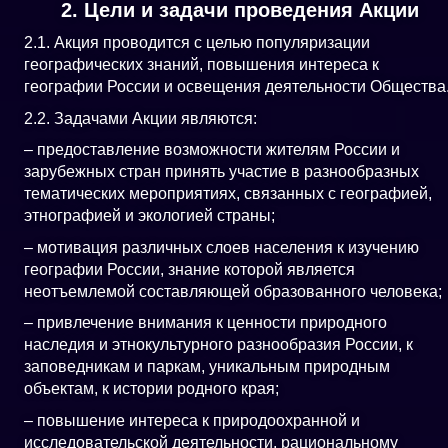
2. Цели и задачи проведения Акции
2.1. Акция проводится с целью популяризации
географических знаний, повышения интереса к
географии России и освещения деятельности Общества
2.2. Задачами Акции являются:
– предоставление возможности жителям России и
зарубежных стран принять участие в разнообразных
тематических мероприятиях, связанных с географией,
этнографией и экологией страны;
– мотивация различных слоев населения к изучению
географии России, знание которой является
неотъемлемой составляющей образованного человека;
– привлечение внимания к ценности природного
наследия и этнокультурного разнообразия России, к
заповедникам и паркам, уникальным природным
объектам, к истории родного края;
– повышение интереса к природоохранной и
исследовательской деятельности, рациональному