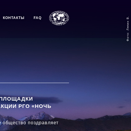
Фото: Ляпин В.
КОНТАКТЫ
FAQ
 ПЛОЩАДКИ
КЦИИ РГО «НОЧЬ
е общество поздравляет