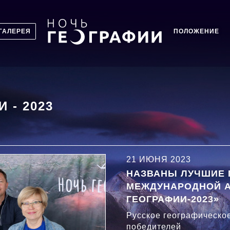
ГАЛЕРЕЯ
ПОЛОЖЕНИЕ
ГЛАВНОЕ
МЕНЮ
2
 - 2023
21 ИЮНЯ 2023
НАЗВАНЫ ЛУЧШИЕ
МЕЖДУНАРОДНОЙ А
ГЕОГРАФИИ-2023»
Русское географическо
победителей